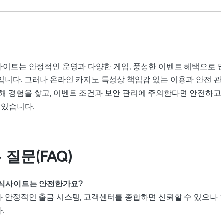
이트는 안정적인 운영과 다양한 게임, 풍성한 이벤트 혜택으로
입니다. 그러나 온라인 카지노 특성상 책임감 있는 이용과 안전 
작해 경험을 쌓고, 이벤트 조건과 보안 관리에 주의한다면 안전하고
 있습니다.
질문(FAQ)
공식사이트는 안전한가요?
 안정적인 출금 시스템, 고객센터를 종합하면 신뢰할 수 있으나 
.