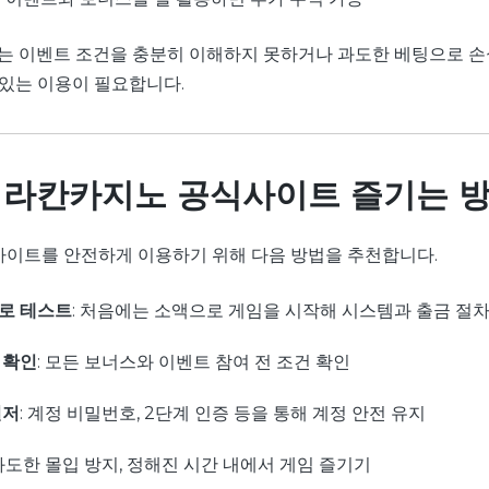
자는 이벤트 조건을 충분히 이해하지 못하거나 과도한 베팅으로 손
 있는 이용이 필요합니다.
 라칸카지노 공식사이트 즐기는 
이트를 안전하게 이용하기 위해 다음 방법을 추천합니다.
로 테스트
: 처음에는 소액으로 게임을 시작해 시스템과 출금 절
 확인
: 모든 보너스와 이벤트 참여 전 조건 확인
철저
: 계정 비밀번호, 2단계 인증 등을 통해 계정 안전 유지
 과도한 몰입 방지, 정해진 시간 내에서 게임 즐기기