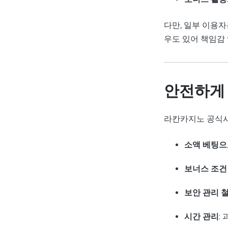
다만, 일부 이용
우도 있어 책임감
안전하게
라칸카지노 공식사
소액 베팅으
보너스 조건
보안 관리 
시간 관리
: