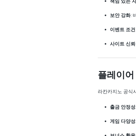
책임 있는 
보안 강화
:
이벤트 조건
사이트 신뢰
플레이어
라칸카지노 공식사
출금 안정성
게임 다양성
보너스 활용