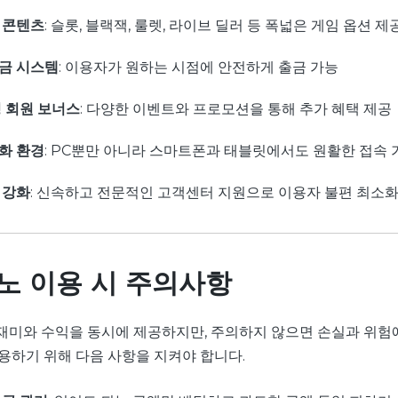
 콘텐츠
: 슬롯, 블랙잭, 룰렛, 라이브 딜러 등 폭넓은 게임 옵션 제
금 시스템
: 이용자가 원하는 시점에 안전하게 출금 가능
성 회원 보너스
: 다양한 이벤트와 프로모션을 통해 추가 혜택 제공
화 환경
: PC뿐만 아니라 스마트폰과 태블릿에서도 원활한 접속 
 강화
: 신속하고 전문적인 고객센터 지원으로 이용자 불편 최소
노 이용 시 주의사항
재미와 수익을 동시에 제공하지만, 주의하지 않으면 손실과 위험에
용하기 위해 다음 사항을 지켜야 합니다.