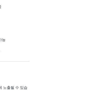
공
가능
화
 노출될 수 있습