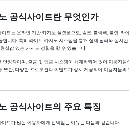
노 공식사이트란 무엇인가
트는 온라인 기반 카지노 플랫폼으로, 슬롯, 블랙잭, 룰렛, 라이
공합니다. 특히 라이브 카지노 시스템을 통해 실제 딜러와 실시간
 현실감 있는 카지노 경험을 할 수 있습니다.
 안정적이며, 출금 및 입금 시스템이 체계화되어 있어 이용자들이
. 또한, 다양한 프로모션과 이벤트가 상시 제공되어 이용자들의
노 공식사이트의 주요 특징
이트가 많은 이용자에게 선택받는 이유는 다음과 같습니다.