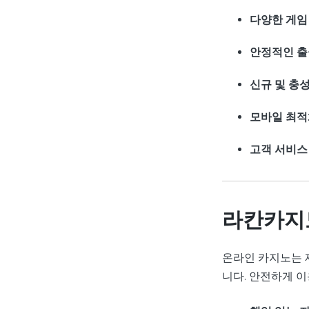
다양한 게임
안정적인 출
신규 및 충
모바일 최적
고객 서비스
라칸카지
온라인 카지노는 
니다. 안전하게 이