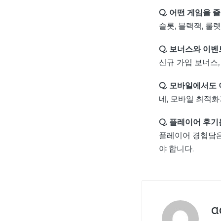
Q. 어떤 게임을 
슬롯, 블랙잭, 룰
Q. 보너스와 이벤
신규 가입 보너스,
Q. 모바일에서도
네, 모바일 최적
Q. 플레이어 후
플레이어 경험담은
야 합니다.
a