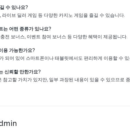
즐길 수 있나요?
렛, 라이브 딜러 게임 등 다양한 카지노 게임을 즐길 수 있습니다.
트는 어떤 종류가 있나요?
 충전 보너스, 이벤트 참여 보너스 등 다양한 혜택이 제공됩니다.
 이용 가능한가요?
화가 되어 있어 스마트폰이나 태블릿에서도 편리하게 이용할 수 있
기는 신뢰할 만한가요?
 참고할 가치가 있지만, 일부 과장된 내용이 있을 수 있으므로 
dmin