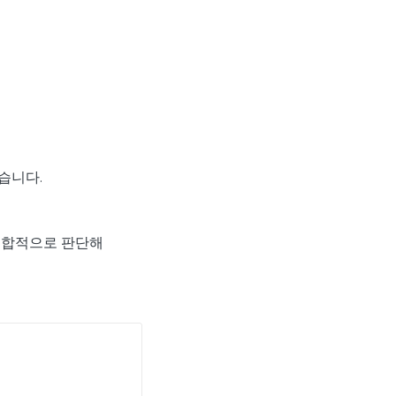
습니다.
종합적으로 판단해