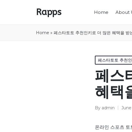
Rapps
Home
About 
Home
»
페스타토토 추천인키로 더 많은 혜택을 받
Posted
페스타토토 추천
in
페스
혜택을
By
admin
June 
Posted
by
온라인 스포츠 토