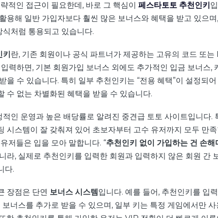
전략적인 접근이 필요한데, 바로 그 핵심이
페스타토토 추천인키
입
 활용해 일반 가입자보다 훨씬 많은 보너스와 혜택을 받고 있으며,
식처럼 통용되고 있습니다.
인키
란, 기존 회원이나 공식 파트너가 제공하는 고유의 코드 또는 
 입력하면, 기본 회원가입 보너스 외에도 추가적인 입금 보너스, 
받을 수 있습니다. 특히 일부 추천인키는 “전용 혜택”이 설정되어
 수 없는 차별화된 혜택을 받을 수 있습니다.
적인 운영과 높은 배당률로 알려진 중견급 토토 사이트입니다. 
팅 시스템이 잘 갖춰져 있어 초보자부터 고수 유저까지 모두 만족
 유저들은 입을 모아 말합니다. “
추천인키 없이 가입하는 건 손해
니라, 실제로 추천인키를 입력한 회원과 입력하지 않은 회원 간 
니다.
큰 장점은 단연
보너스 시스템
입니다. 예를 들어, 추천인키를 입
% 보너스를 추가로 받을 수 있으며, 일부 키는 특정 게임에서만 