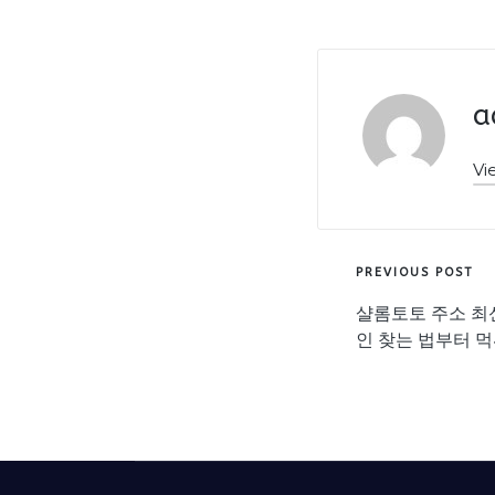
a
Vi
Post
PREVIOUS POST
샬롬토토 주소 최신
naviga
인 찾는 법부터 