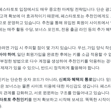
페스타토토 입장에서도 매우 중요한 마케팅 전략입니다. 단순 
 고객 확보에 더 효과적이기 때문에, 페스타토토는 추천인에게도
으로 운영하고 있습니다. 추천을 통해 유입된 회원이 사이트에서 
는 매주 활동 수당, 보너스 포인트, 전용 출금 라인 등의 추가 
면 가입 시 주의할 점이 몇 가지 있습니다. 우선, 가입 양식 작
아야 하며
, 일단 회원가입을 완료한 후에는 키를 소급 적용할 수 
, 부정한 방법으로 다수 계정을 생성하여 추천인키를 악용하는 경
 제재가 있을 수 있으니, 반드시 정직하게 활용해야 합니다.
키는 단순한 숫자 코드가 아니라,
신뢰와 혜택의 통로
입니다. 믿
 많은 보너스는 물론 사이트 이용에 대한 자신감도 생깁니다. 페스
의 관계를 강화하고, 서로 윈윈하는 구조를 만들어내고 있습니다.
타토토 추천인키
를 먼저 확보하고 시작해 보세요. 똑똑한 시작이 
.