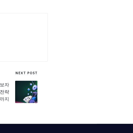
NEXT POST
초보자
 전략
까지